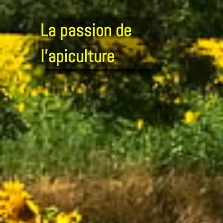
La passion de
l’apiculture