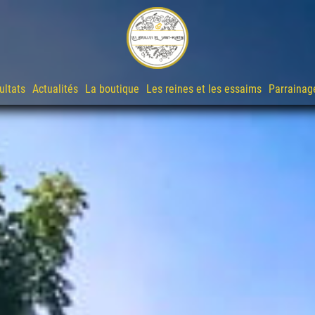
ultats
Actualités
La boutique
Les reines et les essaims
Parrainag