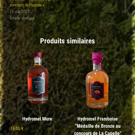
concours de Picardie »
19 mai 2023
Article similaire
Produits similaires
Hydromel Mure
Hydromel Framboise
°Médaille de Bronze au
16,00
€
concours de La Capelle°