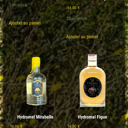
3 en stock
16,00
€
10 en stock
Ajouter au panier
Ajouter au panier
Hydromel Mirabelle
Hydromel Figue
16,00
€
16,00
€