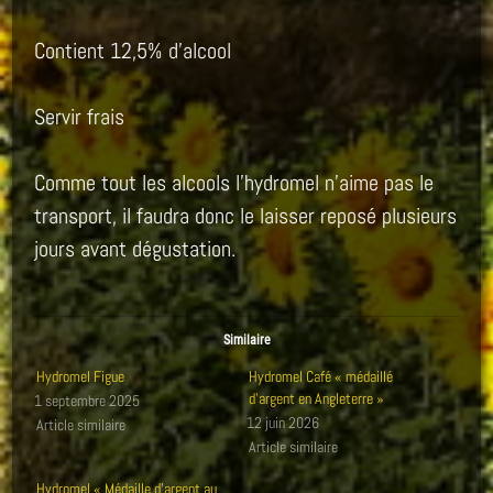
Contient 12,5% d’alcool
Servir frais
Comme tout les alcools l’hydromel n’aime pas le
transport, il faudra donc le laisser reposé plusieurs
jours avant dégustation.
Similaire
Hydromel Figue
Hydromel Café « médaillé
d’argent en Angleterre »
1 septembre 2025
12 juin 2026
Article similaire
Article similaire
Hydromel « Médaille d’argent au