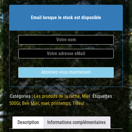
Email lorsque le stock est disponible
Abonnez-vous maintenant
Catégories :
Les produits de la ruche
,
Miel
Étiquettes :
500Gr
,
Bee Miel
,
miel
,
printemps
,
Tilleul
Description
Informations complémentaires