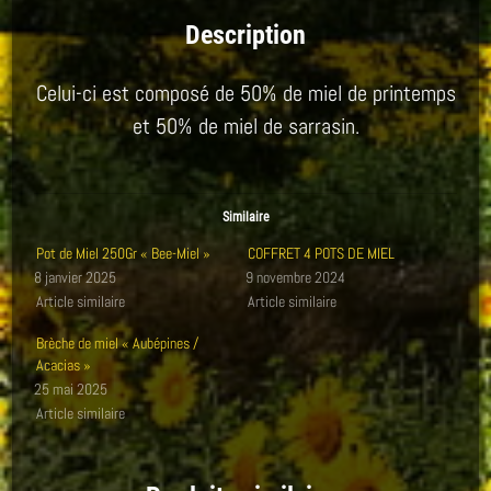
Description
Celui-ci est composé de 50% de miel de printemps
et 50% de miel de sarrasin.
Similaire
Pot de Miel 250Gr « Bee-Miel »
COFFRET 4 POTS DE MIEL
8 janvier 2025
9 novembre 2024
Article similaire
Article similaire
Brèche de miel « Aubépines /
Acacias »
25 mai 2025
Article similaire