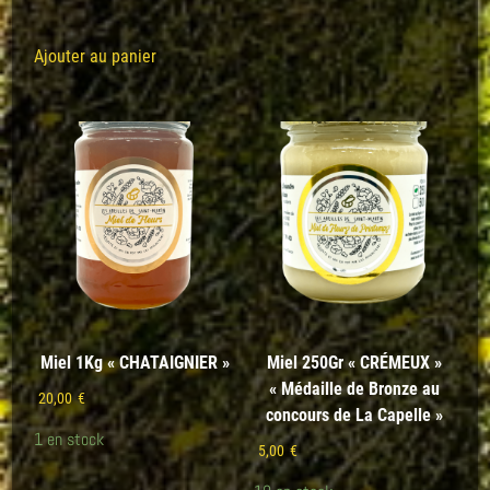
Ajouter au panier
Miel 1Kg « CHATAIGNIER »
Miel 250Gr « CRÉMEUX »
« Médaille de Bronze au
20,00
€
concours de La Capelle »
1 en stock
5,00
€