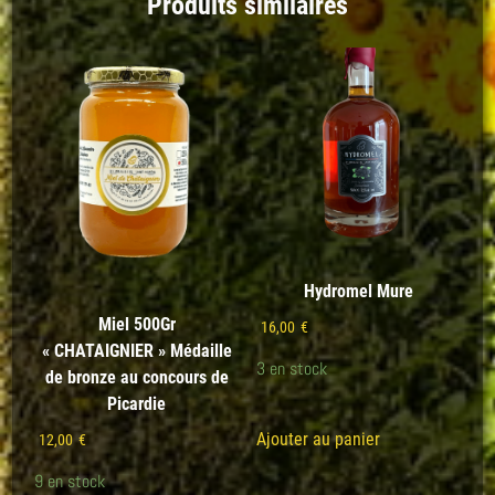
Produits similaires
Hydromel Mure
Miel 500Gr
16,00
€
« CHATAIGNIER » Médaille
3 en stock
de bronze au concours de
Picardie
Ajouter au panier
12,00
€
9 en stock