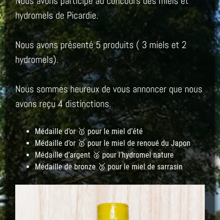
Nous avons participé au concours des miels et
hydromels de Picardie.
Nous avons présenté 5 produits ( 3 miels et 2
hydromels).
Nous sommes heureux de vous annoncer que nous
avons reçu 4 distinctions.
Médaille d’or 🥇 pour le miel d’été
Médaille d’or 🥇 pour le miel de renoué du Japon
Médaille d’argent 🥈 pour l’hydromel nature
Médaille de bronze 🥉 pour le miel de sarrasin