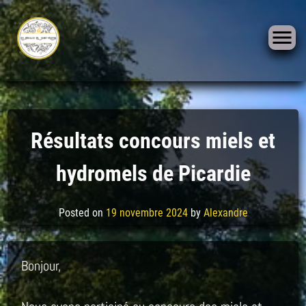
Skip
to
Résultats concours miels et
content
hydromels de Picardie
Posted on
19 novembre 2024
by
Alexandre
Bonjour,