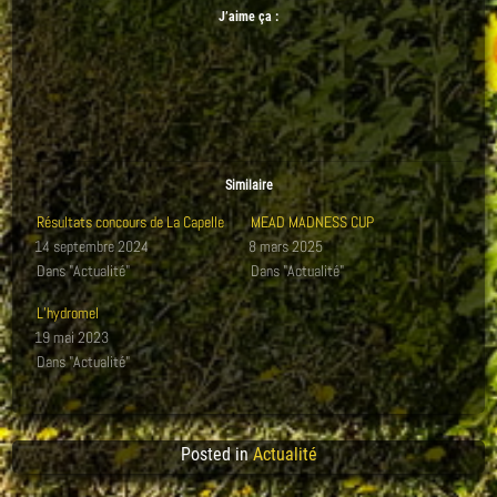
J’aime ça :
Similaire
Résultats concours de La Capelle
MEAD MADNESS CUP
14 septembre 2024
8 mars 2025
Dans "Actualité"
Dans "Actualité"
L’hydromel
19 mai 2023
Dans "Actualité"
Posted in
Actualité