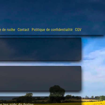
e de ruche
Contact
Politique de confidentialité
CGV
r les nids de frelon