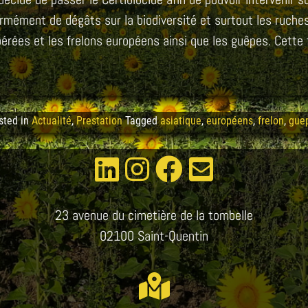
ormément de dégâts sur la biodiversité et surtout les ruches 
érées et les frelons européens ainsi que les guêpes. Cette 
sted in
Actualité
,
Prestation
Tagged
asiatique
,
européens
,
frelon
,
gue
23 avenue du cimetière de la tombelle
02100 Saint-Quentin